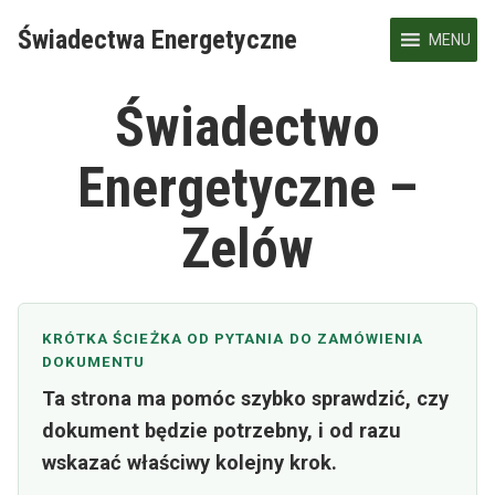
Skip
Świadectwa Energetyczne
to
MENU
content
Świadectwo
Energetyczne –
Zelów
KRÓTKA ŚCIEŻKA OD PYTANIA DO ZAMÓWIENIA
DOKUMENTU
Ta strona ma pomóc szybko sprawdzić, czy
dokument będzie potrzebny, i od razu
wskazać właściwy kolejny krok.