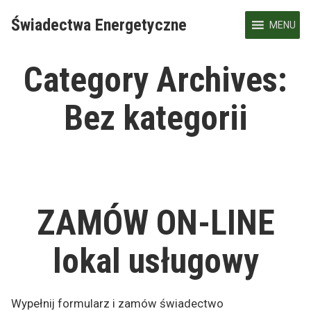
Skip
Świadectwa Energetyczne
to
MENU
content
Category Archives:
Bez kategorii
ZAMÓW ON-LINE
lokal usługowy
Wypełnij formularz i zamów świadectwo