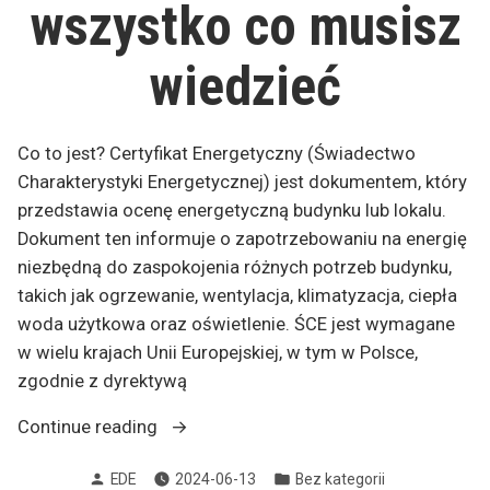
wszystko co musisz
wiedzieć
Co to jest? Certyfikat Energetyczny (Świadectwo
Charakterystyki Energetycznej) jest dokumentem, który
przedstawia ocenę energetyczną budynku lub lokalu.
Dokument ten informuje o zapotrzebowaniu na energię
niezbędną do zaspokojenia różnych potrzeb budynku,
takich jak ogrzewanie, wentylacja, klimatyzacja, ciepła
woda użytkowa oraz oświetlenie. ŚCE jest wymagane
w wielu krajach Unii Europejskiej, w tym w Polsce,
zgodnie z dyrektywą
„Certyfikat
Continue reading
Energetyczny-
Posted
Posted
EDE
2024-06-13
Bez kategorii
wszystko