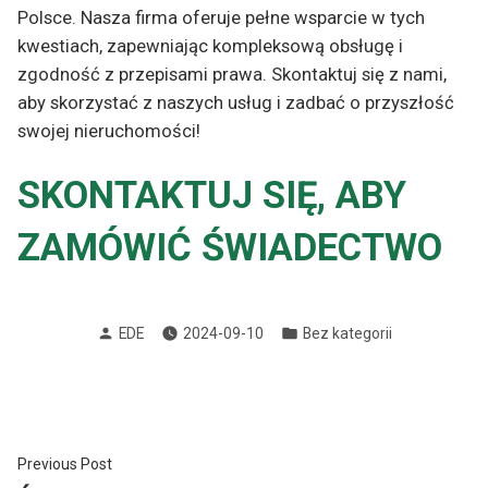
Polsce. Nasza firma oferuje pełne wsparcie w tych
kwestiach, zapewniając kompleksową obsługę i
zgodność z przepisami prawa. Skontaktuj się z nami,
aby skorzystać z naszych usług i zadbać o przyszłość
swojej nieruchomości!
SKONTAKTUJ SIĘ, ABY
ZAMÓWIĆ ŚWIADECTWO
Posted
Posted
EDE
2024-09-10
Bez kategorii
by
in
Nawigacja
Previous
Previous Post