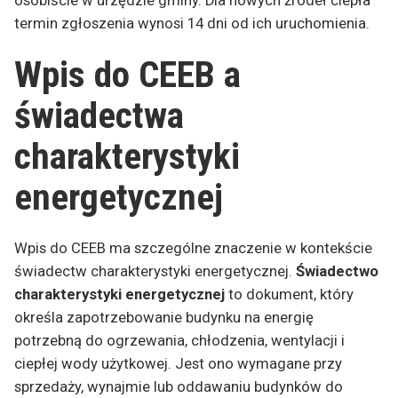
osobiście w urzędzie gminy. Dla nowych źródeł ciepła
termin zgłoszenia wynosi 14 dni od ich uruchomienia.
Wpis do CEEB a
świadectwa
charakterystyki
energetycznej
Wpis do CEEB ma szczególne znaczenie w kontekście
świadectw charakterystyki energetycznej.
Świadectwo
charakterystyki energetycznej
to dokument, który
określa zapotrzebowanie budynku na energię
potrzebną do ogrzewania, chłodzenia, wentylacji i
ciepłej wody użytkowej. Jest ono wymagane przy
sprzedaży, wynajmie lub oddawaniu budynków do