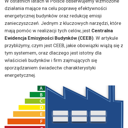
W ostatnich latach w Polsce obserwujemy wzmożone
działania mające na celu poprawę efektywności
energetycznej budynków oraz redukcję emisji
zanieczyszczeń. Jednym z kluczowych narzędzi, które
mają pomóc w realizacji tych celów, jest
Centralna
Ewidencja Emisyjności Budynków (CEEB)
. W artykule
przybliżymy, czym jest CEEB, jakie obowiązki wiążą się z
tym systemem, oraz dlaczego jest istotny dla
właścicieli budynków i firm zajmujących się
sporządzaniem świadectw charakterystyki
energetycznej.