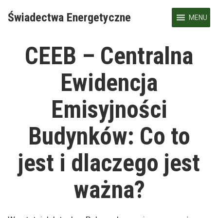
Skip
Świadectwa Energetyczne
to
MENU
content
CEEB – Centralna
Ewidencja
Emisyjności
Budynków: Co to
jest i dlaczego jest
ważna?