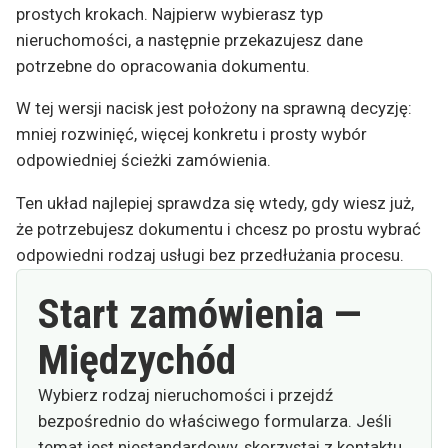
prostych krokach. Najpierw wybierasz typ
nieruchomości, a następnie przekazujesz dane
potrzebne do opracowania dokumentu.
W tej wersji nacisk jest położony na sprawną decyzję:
mniej rozwinięć, więcej konkretu i prosty wybór
odpowiedniej ścieżki zamówienia.
Ten układ najlepiej sprawdza się wtedy, gdy wiesz już,
że potrzebujesz dokumentu i chcesz po prostu wybrać
odpowiedni rodzaj usługi bez przedłużania procesu.
Start zamówienia —
Międzychód
Wybierz rodzaj nieruchomości i przejdź
bezpośrednio do właściwego formularza. Jeśli
temat jest niestandardowy, skorzystaj z kontaktu