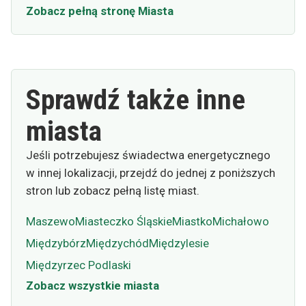
Zobacz pełną stronę Miasta
Sprawdź także inne
miasta
Jeśli potrzebujesz świadectwa energetycznego
w innej lokalizacji, przejdź do jednej z poniższych
stron lub zobacz pełną listę miast.
Maszewo
Miasteczko Śląskie
Miastko
Michałowo
Międzybórz
Międzychód
Międzylesie
Międzyrzec Podlaski
Zobacz wszystkie miasta