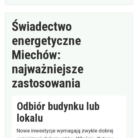
Świadectwo
energetyczne
Miechów:
najważniejsze
zastosowania
Odbiór budynku lub
lokalu
Nowe inwestycje wymagają zwykle dobrej