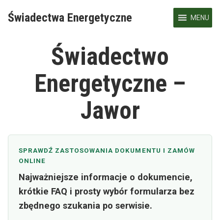
Skip
Świadectwa Energetyczne
to
MENU
content
Świadectwo
Energetyczne –
Jawor
SPRAWDŹ ZASTOSOWANIA DOKUMENTU I ZAMÓW
ONLINE
Najważniejsze informacje o dokumencie,
krótkie FAQ i prosty wybór formularza bez
zbędnego szukania po serwisie.