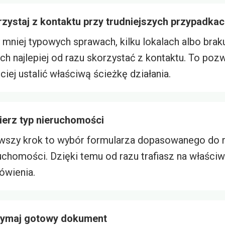
zystaj z kontaktu przy trudniejszych przypadka
 mniej typowych sprawach, kilku lokalach albo brak
ch najlepiej od razu skorzystać z kontaktu. To poz
ciej ustalić właściwą ścieżkę działania.
erz typ nieruchomości
wszy krok to wybór formularza dopasowanego do 
uchomości. Dzięki temu od razu trafiasz na właści
wienia.
zymaj gotowy dokument