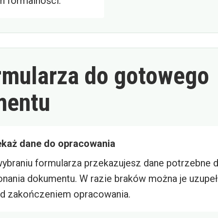
h formalności.
rmularza do gotowego
mentu
ekaż dane do opracowania
ybraniu formularza przekazujesz dane potrzebne 
nania dokumentu. W razie braków można je uzupeł
d zakończeniem opracowania.