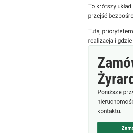
To krótszy układ 
przejść bezpośre
Tutaj priorytetem
realizacja i gdzi
Zamów
Żyrar
Poniższe prz
nieruchomośc
kontaktu.
Zamó