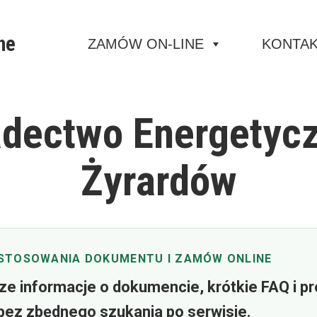
ne
ZAMÓW ON-LINE
KONTA
dectwo Energetyc
Żyrardów
STOSOWANIA DOKUMENTU I ZAMÓW ONLINE
ze informacje o dokumencie, krótkie FAQ i p
bez zbędnego szukania po serwisie.