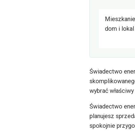
Mieszkanie
dom i lokal
Świadectwo ener
skomplikowanego
wybrać właściwy
Świadectwo ener
planujesz sprzed
spokojnie przyg