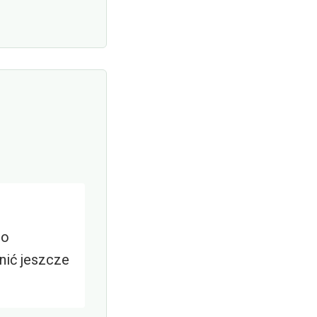
do
nić jeszcze