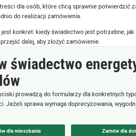
treści dla osób, które chcą sprawnie potwierdzić za
dnio do realizacji zamówienia.
 jest konkret: kiedy świadectwo jest potrzebne, ja
e przejść dalej, aby złożyć zamówienie.
 świadectwo energet
dów
yciski prowadzą do formularzy dla konkretnych ty
i. Jeżeli sprawa wymaga doprecyzowania, wygodni
w dla mieszkania
Zamów dla do