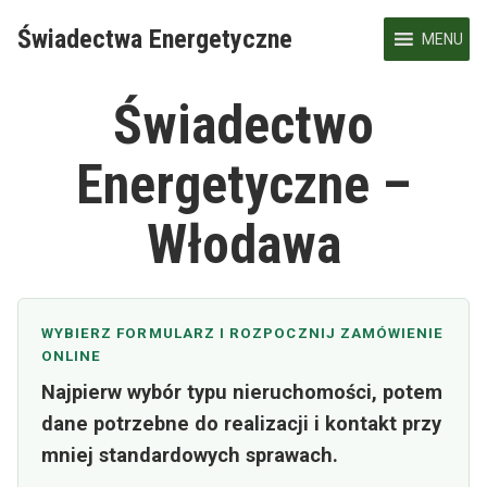
Skip
Świadectwa Energetyczne
to
MENU
content
Świadectwo
Energetyczne –
Włodawa
WYBIERZ FORMULARZ I ROZPOCZNIJ ZAMÓWIENIE
ONLINE
Najpierw wybór typu nieruchomości, potem
dane potrzebne do realizacji i kontakt przy
mniej standardowych sprawach.