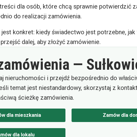
treści dla osób, które chcą sprawnie potwierdzić za
dnio do realizacji zamówienia.
 jest konkret: kiedy świadectwo jest potrzebne, ja
e przejść dalej, aby złożyć zamówienie.
 zamówienia — Sułkowi
aj nieruchomości i przejdź bezpośrednio do właśc
eśli temat jest niestandardowy, skorzystaj z kontak
ściwą ścieżkę zamówienia.
w dla mieszkania
Zamów dla do
mów dla lokalu