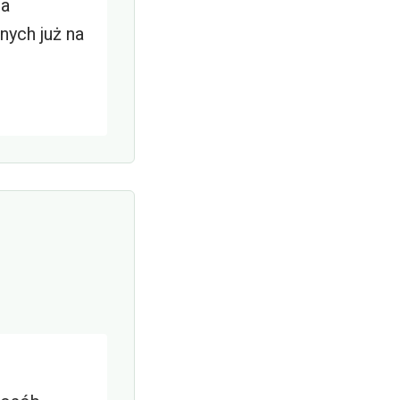
ia
nych już na