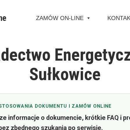
ne
ZAMÓW ON-LINE
KONTA
dectwo Energetyc
Sułkowice
STOSOWANIA DOKUMENTU I ZAMÓW ONLINE
ze informacje o dokumencie, krótkie FAQ i p
bez zbędnego szukania po serwisie.