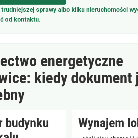
trudniejszej sprawy albo kilku nieruchomości wy
ć od kontaktu.
ectwo energetyczne
wice: kiedy dokument 
ebny
r budynku
Wynajem lo
kalu