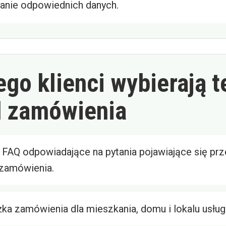
anie odpowiednich danych.
ego klienci wybierają t
 zamówienia
 FAQ odpowiadające na pytania pojawiające się pr
zamówienia.
żka zamówienia dla mieszkania, domu i lokalu usłu