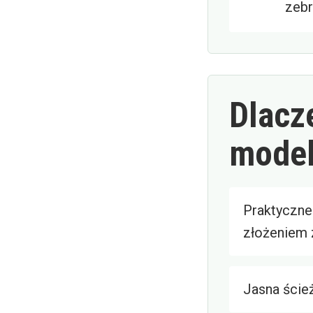
zebr
Dlacz
model
Praktyczne
złożeniem 
Jasna ście