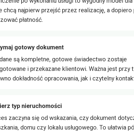
iczenie po wykonaniu usługi to wygodny model dla
e chcą najpierw przejść przez realizację, a dopier
lizować płatność.
zymaj gotowy dokument
dane są kompletne, gotowe świadectwo zostaje
gotowane i przekazane klientowi. Ważna jest przy 
wno dokładność opracowania, jak i czytelny kontakt
erz typ nieruchomości
es zaczyna się od wskazania, czy dokument dotyc
zkania, domu czy lokalu usługowego. To ułatwia p