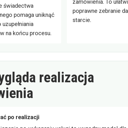
zamówienia. To ułatw
e świadectwa
poprawne zebranie da
nego pomaga uniknąć
starcie.
uzupełniania
 na końcu procesu.
ygląda realizacja
ienia
ać po realizacji