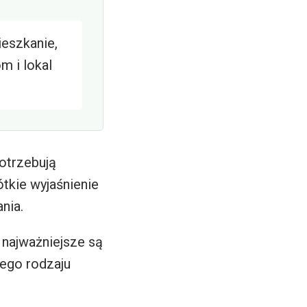
eszkanie,
m i lokal
potrzebują
tkie wyjaśnienie
nia.
najważniejsze są
wego rodzaju