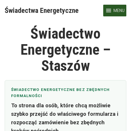
Skip
Świadectwa Energetyczne
to
MENU
content
Świadectwo
Energetyczne –
Staszów
ŚWIADECTWO ENERGETYCZNE BEZ ZBĘDNYCH
FORMALNOŚCI
To strona dla osób, które chcą możliwie
szybko przejść do właściwego formularza i
rozpocząć zamówienie bez zbędnych
kroków pośrednich.