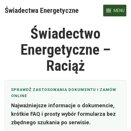
Skip
Świadectwa Energetyczne
to
MENU
content
Świadectwo
Energetyczne –
Raciąż
SPRAWDŹ ZASTOSOWANIA DOKUMENTU I ZAMÓW
ONLINE
Najważniejsze informacje o dokumencie,
krótkie FAQ i prosty wybór formularza bez
zbędnego szukania po serwisie.