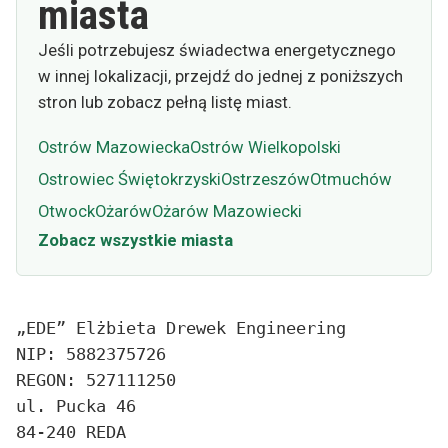
miasta
Jeśli potrzebujesz świadectwa energetycznego
w innej lokalizacji, przejdź do jednej z poniższych
stron lub zobacz pełną listę miast.
Ostrów Mazowiecka
Ostrów Wielkopolski
Ostrowiec Świętokrzyski
Ostrzeszów
Otmuchów
Otwock
Ożarów
Ożarów Mazowiecki
Zobacz wszystkie miasta
„EDE” Elżbieta Drewek Engineering
NIP: 5882375726
REGON: 527111250
ul. Pucka 46
84-240 REDA