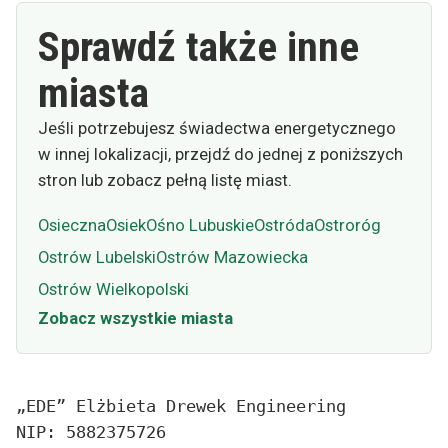
Sprawdź także inne
miasta
Jeśli potrzebujesz świadectwa energetycznego
w innej lokalizacji, przejdź do jednej z poniższych
stron lub zobacz pełną listę miast.
Osieczna
Osiek
Ośno Lubuskie
Ostróda
Ostroróg
Ostrów Lubelski
Ostrów Mazowiecka
Ostrów Wielkopolski
Zobacz wszystkie miasta
„EDE” Elżbieta Drewek Engineering
NIP: 5882375726