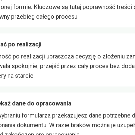
lonej formie. Kluczowe są tutaj poprawność treści 
wny przebieg całego procesu.
ać po realizacji
ność po realizacji upraszcza decyzję o złożeniu za
ala spokojniej przejść przez cały proces bez dod
ery na starcie.
ekaż dane do opracowania
ybraniu formularza przekazujesz dane potrzebne 
nania dokumentu. W razie braków można je uzupeł
d zakończeniem opracowania.