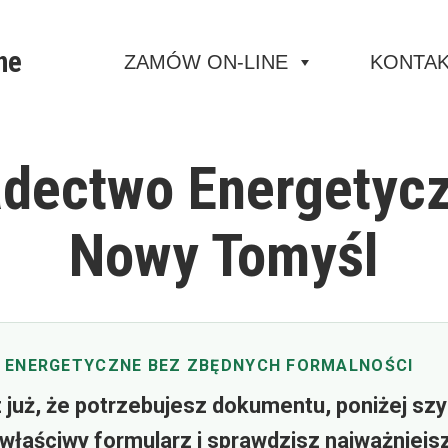
ne
ZAMÓW ON-LINE
KONTA
dectwo Energetyc
Nowy Tomyśl
 ENERGETYCZNE BEZ ZBĘDNYCH FORMALNOŚCI
z już, że potrzebujesz dokumentu, poniżej sz
właściwy formularz i sprawdzisz najważniejs