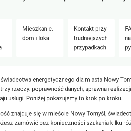
Mieszkanie,
Kontakt przy
FA
dom i lokal
trudniejszych
na
a
przypadkach
py
 świadectwa energetycznego dla miasta Nowy Tom
 trzy rzeczy: poprawność danych, sprawna realizacj
ju usługi. Poniżej pokazujemy to krok po kroku.
mość znajduje się w mieście Nowy Tomyśl, świadec
esz zamówić bez konieczności szukania kilku róż