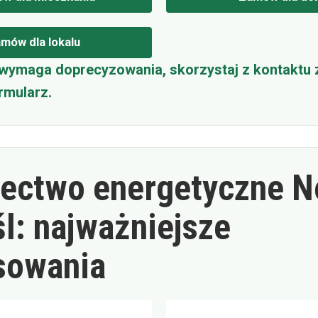
mów dla lokalu
 wymaga doprecyzowania, skorzystaj z kontaktu 
rmularz.
ectwo energetyczne 
l: najważniejsze
sowania