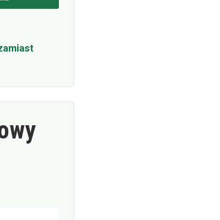
zamiast
Nowy