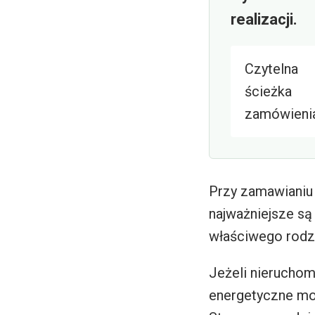
realizacji.
Czytelna
ścieżka
zamówieni
Przy zamawianiu
najważniejsze są
właściwego rodza
Jeżeli nierucho
energetyczne moż