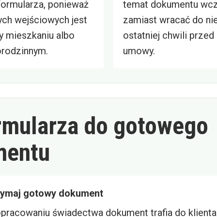
ormularza, ponieważ
temat dokumentu wcze
ych wejściowych jest
zamiast wracać do ni
zy mieszkaniu albo
ostatniej chwili prze
rodzinnym.
umowy.
rmularza do gotowego
mentu
zymaj gotowy dokument
pracowaniu świadectwa dokument trafia do klient