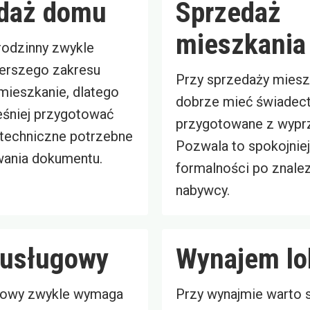
daż domu
Sprzedaż
mieszkania
odzinny zwykle
erszego zakresu
Przy sprzedaży miesz
mieszkanie, dlatego
dobrze mieć świadec
śniej przygotować
przygotowane z wypr
 techniczne potrzebne
Pozwala to spokojnie
ania dokumentu.
formalności po znalez
nabywcy.
 usługowy
Wynajem lo
gowy zwykle wymaga
Przy wynajmie warto 