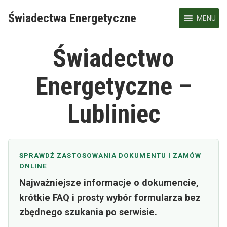
Skip
Świadectwa Energetyczne
to
MENU
content
Świadectwo
Energetyczne –
Lubliniec
SPRAWDŹ ZASTOSOWANIA DOKUMENTU I ZAMÓW
ONLINE
Najważniejsze informacje o dokumencie,
krótkie FAQ i prosty wybór formularza bez
zbędnego szukania po serwisie.