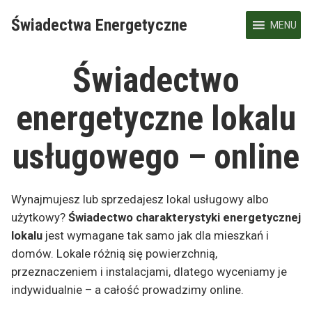
Skip
Świadectwa Energetyczne
to
MENU
content
Świadectwo
energetyczne lokalu
usługowego – online
Wynajmujesz lub sprzedajesz lokal usługowy albo
użytkowy?
Świadectwo charakterystyki energetycznej
lokalu
jest wymagane tak samo jak dla mieszkań i
domów. Lokale różnią się powierzchnią,
przeznaczeniem i instalacjami, dlatego wyceniamy je
indywidualnie – a całość prowadzimy online.