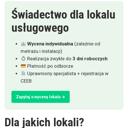
Świadectwo dla lokalu
usługowego
Wycena indywidualna
(zależnie od
metrażu i instalacji)
Realizacja zwykle do
3 dni roboczych
Płatność po odbiorze
Uprawniony specjalista + rejestracja w
CEEB
Zapytaj o wycenę lokalu →
Dla jakich lokali?