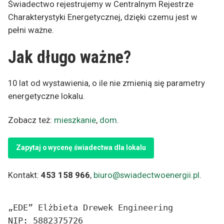
Świadectwo rejestrujemy w Centralnym Rejestrze
Charakterystyki Energetycznej, dzięki czemu jest w
pełni ważne.
Jak długo ważne?
10 lat od wystawienia, o ile nie zmienią się parametry
energetyczne lokalu.
Zobacz też:
mieszkanie
,
dom
.
Zapytaj o wycenę świadectwa dla lokalu
Kontakt:
453 158 966
,
biuro@swiadectwoenergii.pl
.
„EDE” Elżbieta Drewek Engineering
NIP: 5882375726