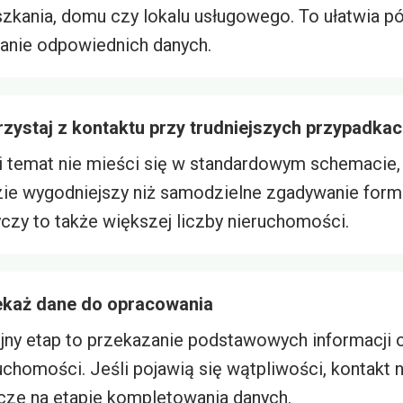
zkania, domu czy lokalu usługowego. To ułatwia p
anie odpowiednich danych.
zystaj z kontaktu przy trudniejszych przypadka
i temat nie mieści się w standardowym schemacie,
ie wygodniejszy niż samodzielne zgadywanie formu
czy to także większej liczby nieruchomości.
ekaż dane do opracowania
jny etap to przekazanie podstawowych informacji 
uchomości. Jeśli pojawią się wątpliwości, kontakt 
cze na etapie kompletowania danych.