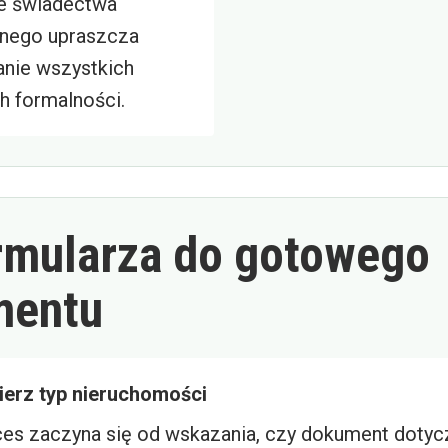
e świadectwa
nego upraszcza
nie wszystkich
h formalności.
rmularza do gotowego
mentu
erz typ nieruchomości
es zaczyna się od wskazania, czy dokument dotyc