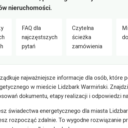
ów nieruchomości.
zy
FAQ dla
Czytelna
Mi
ch
najczęstszych
ścieżka
do
ch
pytań
zamówienia
ządkuje najważniejsze informacje dla osób, które 
etycznego w mieście Lidzbark Warmiński. Znajdzi
osowań dokumentu, etapy realizacji i odpowiedzi na
esz świadectwa energetycznego dla miasta Lidzbar
sz rozpocząć zdalnie. To wygodne rozwiązanie pr