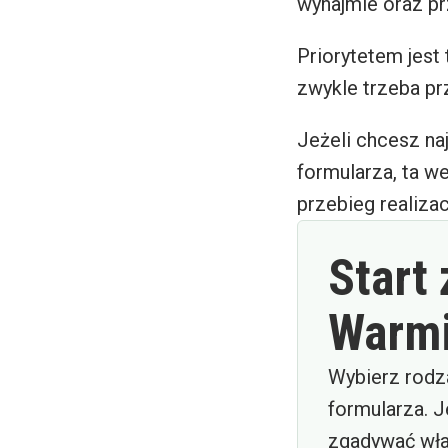
wynajmie oraz pr
Priorytetem jest 
zwykle trzeba pr
Jeżeli chcesz na
formularza, ta w
przebieg realizac
Start
Warmi
Wybierz rodz
formularza. J
zgadywać wła