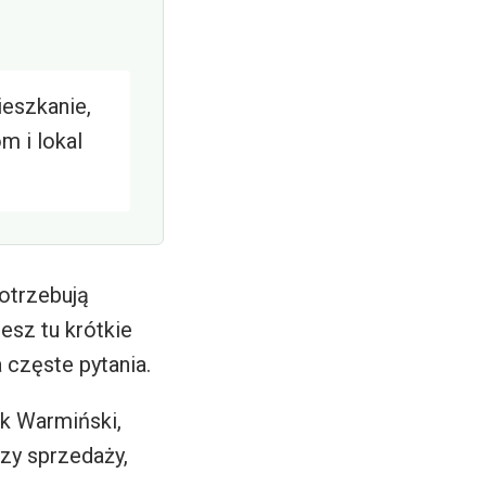
eszkanie,
m i lokal
potrzebują
esz tu krótkie
 częste pytania.
k Warmiński,
zy sprzedaży,