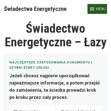
Skip
Świadectwa Energetyczne
to
MENU
content
Świadectwo
Energetyczne – Łazy
NAJCZĘSTSZE ZASTOSOWANIA DOKUMENTU I
SZYBKI START USŁUGI
Jeżeli chcesz najpierw uporządkować
najważniejsze informacje, a potem przejść
do zamówienia, ta ścieżka prowadzi krok
po kroku przez cały proces.