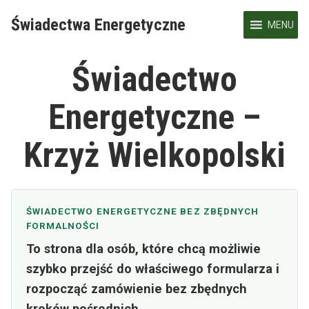
Skip
Świadectwa Energetyczne
to
MENU
content
Świadectwo
Energetyczne –
Krzyż Wielkopolski
ŚWIADECTWO ENERGETYCZNE BEZ ZBĘDNYCH
FORMALNOŚCI
To strona dla osób, które chcą możliwie
szybko przejść do właściwego formularza i
rozpocząć zamówienie bez zbędnych
kroków pośrednich.