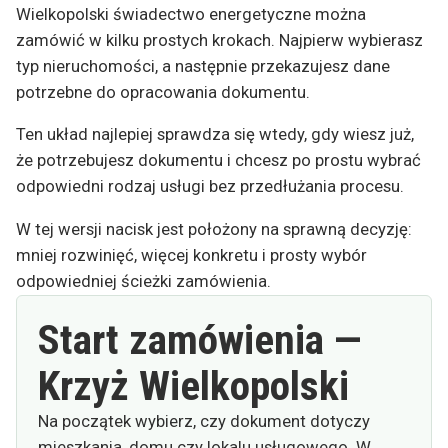
Wielkopolski świadectwo energetyczne można
zamówić w kilku prostych krokach. Najpierw wybierasz
typ nieruchomości, a następnie przekazujesz dane
potrzebne do opracowania dokumentu.
Ten układ najlepiej sprawdza się wtedy, gdy wiesz już,
że potrzebujesz dokumentu i chcesz po prostu wybrać
odpowiedni rodzaj usługi bez przedłużania procesu.
W tej wersji nacisk jest położony na sprawną decyzję:
mniej rozwinięć, więcej konkretu i prosty wybór
odpowiedniej ścieżki zamówienia.
Start zamówienia —
Krzyż Wielkopolski
Na początek wybierz, czy dokument dotyczy
mieszkania, domu czy lokalu usługowego. W