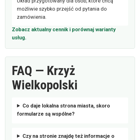
Układ przygotowany dla osób, które chcą
możliwie szybko przejść od pytania do
zamówienia.
Zobacz aktualny cennik i porównaj warianty
usług.
FAQ — Krzyż
Wielkopolski
Co daje lokalna strona miasta, skoro
formularze są wspólne?
Czy na stronie znajdę też informacje o