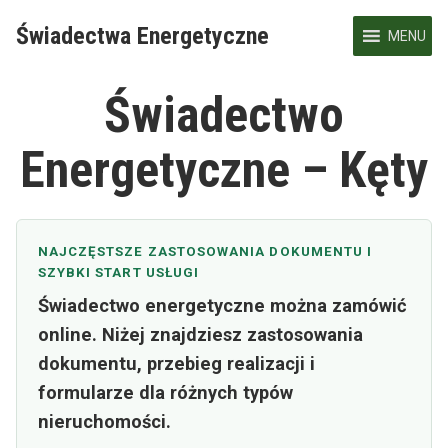
Skip
Świadectwa Energetyczne
to
MENU
content
Świadectwo
Energetyczne – Kęty
NAJCZĘSTSZE ZASTOSOWANIA DOKUMENTU I
SZYBKI START USŁUGI
Świadectwo energetyczne można zamówić
online. Niżej znajdziesz zastosowania
dokumentu, przebieg realizacji i
formularze dla różnych typów
nieruchomości.