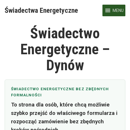
Skip
Świadectwa Energetyczne
to
MENU
content
Świadectwo
Energetyczne –
Dynów
ŚWIADECTWO ENERGETYCZNE BEZ ZBĘDNYCH
FORMALNOŚCI
To strona dla osób, które chcą możliwie
szybko przejść do właściwego formularza i
rozpocząć zamówienie bez zbędnych
kroków pośrednich.