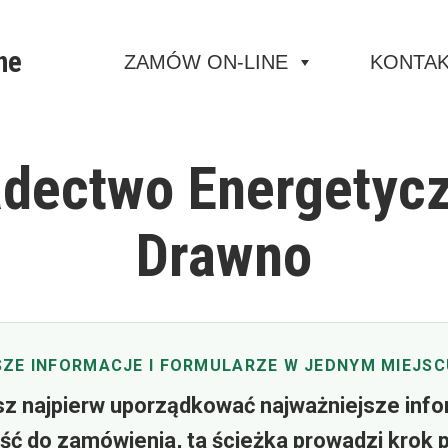
ne
ZAMÓW ON-LINE
KONTA
dectwo Energetyc
Drawno
ZE INFORMACJE I FORMULARZE W JEDNYM MIEJSC
sz najpierw uporządkować najważniejsze info
ść do zamówienia, ta ścieżka prowadzi krok 