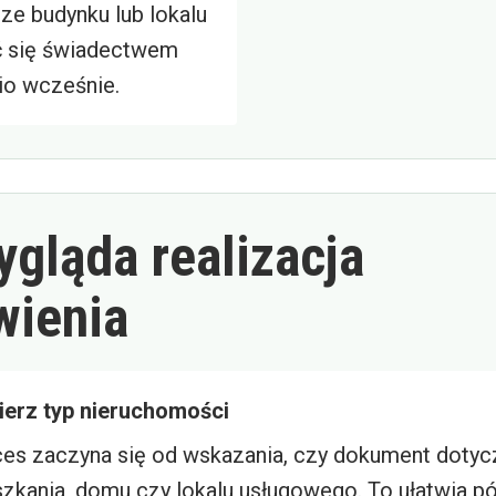
ze budynku lub lokalu
ć się świadectwem
o wcześnie.
ygląda realizacja
ienia
erz typ nieruchomości
es zaczyna się od wskazania, czy dokument dotyc
zkania, domu czy lokalu usługowego. To ułatwia p