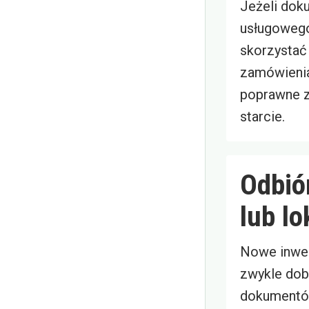
Jeżeli dok
usługowego,
skorzystać 
zamówienia
poprawne z
starcie.
Odbió
lub lo
Nowe inwe
zwykle dobr
dokumentów