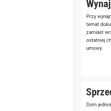
Wynaj
Przy wynaj
temat doku
zamiast wr
ostatniej c
umowy.
Sprze
Dom jednor