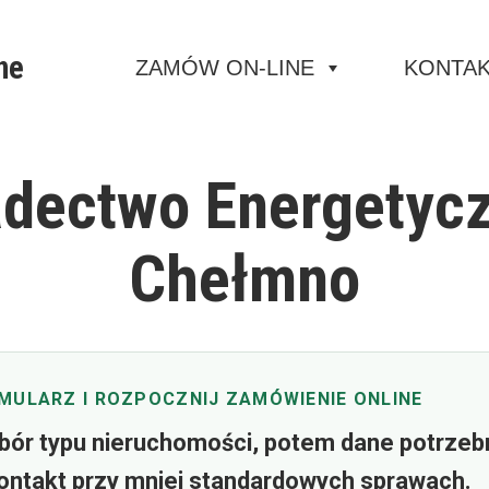
ne
ZAMÓW ON-LINE
KONTA
dectwo Energetyc
Chełmno
MULARZ I ROZPOCZNIJ ZAMÓWIENIE ONLINE
bór typu nieruchomości, potem dane potrzeb
i kontakt przy mniej standardowych sprawach.