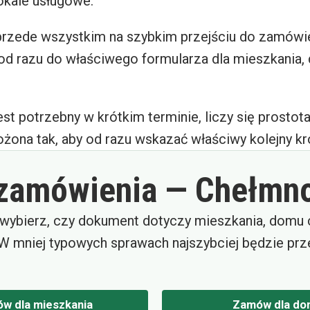
lokale usługowe.
 przede wszystkim na szybkim przejściu do zamówie
od razu do właściwego formularza dla mieszkania, 
st potrzebny w krótkim terminie, liczy się prostota
ożona tak, aby od razu wskazać właściwy kolejny kr
 zamówienia — Chełmn
wybierz, czy dokument dotyczy mieszkania, domu c
W mniej typowych sprawach najszybciej będzie prz
w dla mieszkania
Zamów dla do