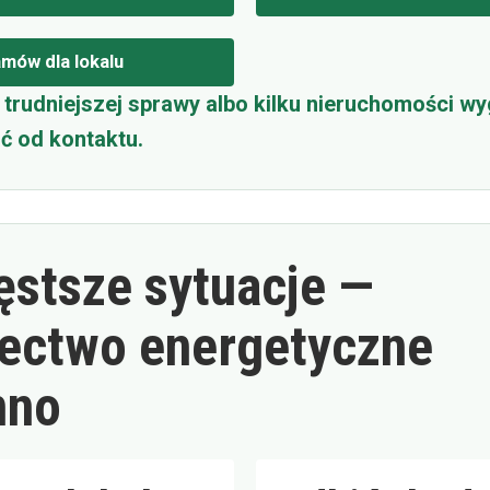
mów dla lokalu
trudniejszej sprawy albo kilku nieruchomości wy
ć od kontaktu.
ęstsze sytuacje —
ectwo energetyczne
mno