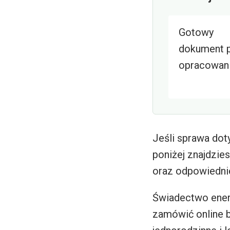
Gotowy
dokument 
opracowan
Jeśli sprawa dot
poniżej znajdzie
oraz odpowiedni
Świadectwo ener
zamówić online 