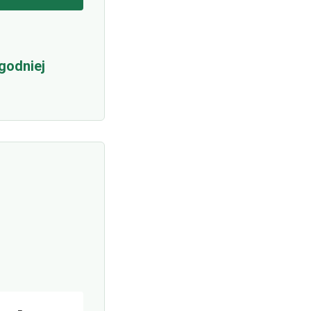
godniej