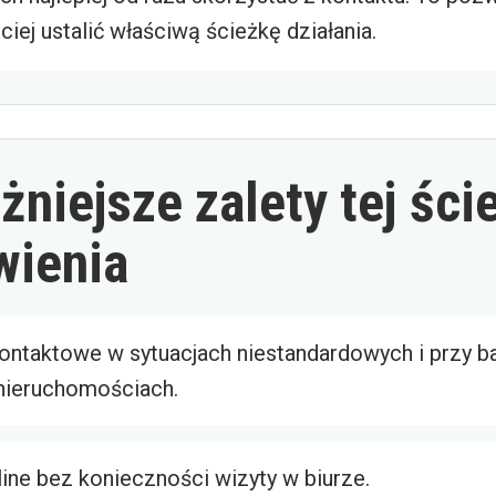
ciej ustalić właściwą ścieżkę działania.
niejsze zalety tej ści
ienia
ontaktowe w sytuacjach niestandardowych i przy ba
nieruchomościach.
ine bez konieczności wizyty w biurze.