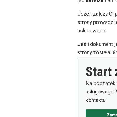
jednorodzinne i 
Jeżeli zależy Ci
strony prowadzi 
usługowego.
Jeśli dokument je
strony została uł
Start
Na początek 
usługowego. 
kontaktu.
Zamó