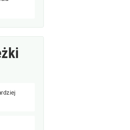
eżki
rdziej