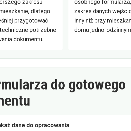
erszego zakresu
osobnego formularza
mieszkanie, dlatego
zakres danych wejści
śniej przygotować
inny niż przy mieszkan
 techniczne potrzebne
domu jednorodzinnym
ania dokumentu.
rmularza do gotowego
mentu
ekaż dane do opracowania