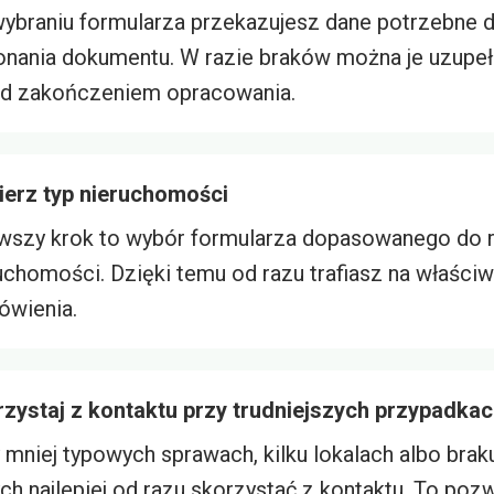
ybraniu formularza przekazujesz dane potrzebne 
nania dokumentu. W razie braków można je uzupeł
d zakończeniem opracowania.
erz typ nieruchomości
wszy krok to wybór formularza dopasowanego do 
uchomości. Dzięki temu od razu trafiasz na właści
wienia.
zystaj z kontaktu przy trudniejszych przypadka
 mniej typowych sprawach, kilku lokalach albo brak
ch najlepiej od razu skorzystać z kontaktu. To poz